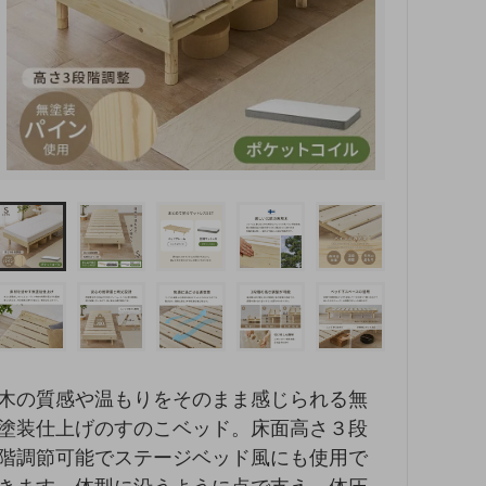
木の質感や温もりをそのまま感じられる無
塗装仕上げのすのこベッド。床面高さ３段
階調節可能でステージベッド風にも使用で