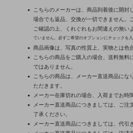
こちらのメーカーは、商品到着後に開封
場合でも返品、交換が一切できません。
ご確認の上、くれぐれもお間違えの無い
ていません。必ずご希望のオプションにチェックを入
商品画像は、写真の性質上、実物とは色
こちらの商品をご購入の場合、送料無料
ではありません。
こちらの商品は、メーカー直送商品になり
ただきます。
メーカー在庫切れの場合、入荷までお時
メーカー直送商品につきましては、ご注
了承ください。
メーカー直送商品につきましては、代引