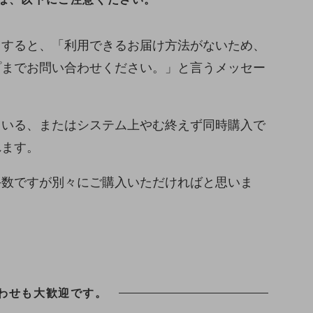
とすると、「利用できるお届け方法がないため、
プまでお問い合わせください。」と言うメッセー
ている、またはシステム上やむ終えず同時購入で
れます。
手数ですが別々にご購入いただければと思いま
わせも大歓迎です。