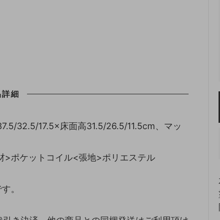
品詳細
/32.5/17.5×床面高31.5/26.5/11.5cm、マッ
材>ポケットコイル<張地>ポリエステル
です。