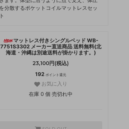
きます。体型に沿うように点で支え、体圧
を分散するポケットコイルマットレスセッ
ト
マットレス付きシングルベッド WB-
7751S3302 メーカー直送商品 送料無料(北
海道・沖縄は別途送料が掛かります。)
23,100円(税込)
192
ポイント還元
お気に入り
在庫 0 個 売切れ中