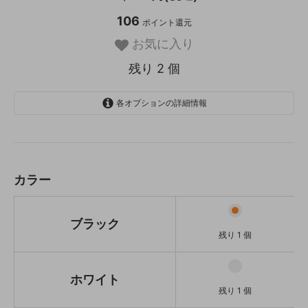
106
ポイント還元
お気に入り
残り 2 個
各オプションの詳細情報
ブラック
残り 1 個
ホワイト
残り 1 個
カラー
ブラック
残り 1 個
ホワイト
残り 1 個