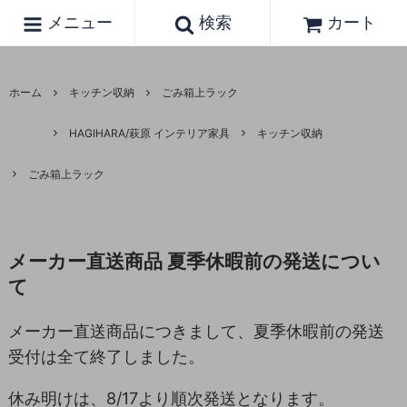
メニュー
検索
カート
ホーム
キッチン収納
ごみ箱上ラック
HAGIHARA/萩原 インテリア家具
キッチン収納
ごみ箱上ラック
メーカー直送商品 夏季休暇前の発送につい
て
メーカー直送商品につきまして、夏季休暇前の発送
受付は全て終了しました。
休み明けは、8/17より順次発送となります。