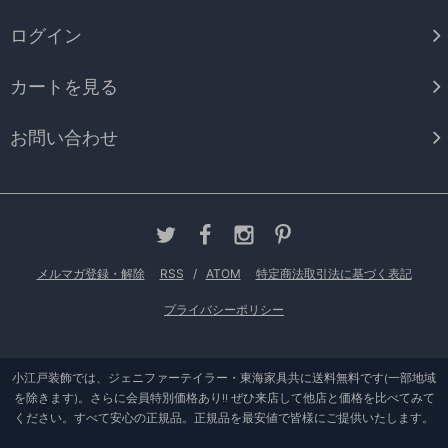
ログイン
カートを見る
お問い合わせ
メルマガ登録・解除
RSS
/
ATOM
特定商法取引法に基づく表記
プライバシーポリシー
小江戸装飾では、ジェニファーテイラー・東海家具共に送料無料です(一部地域
を除きます)。さらに会員特別価格あり!! ぜひ来店して他店と価格を比べてみて
ください。すべて安心の正規品。正規品を最安値で皆様にご提供いたします。