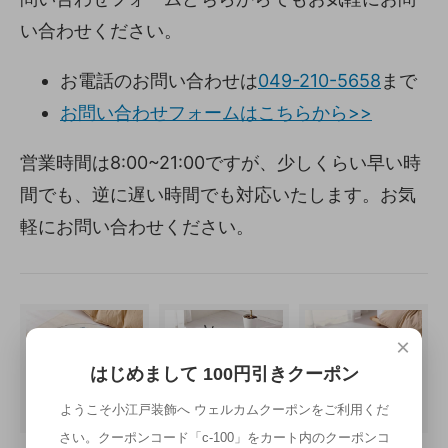
い合わせください。
お電話のお問い合わせは
049-210-5658
まで
お問い合わせフォームはこちらから>>
営業時間は8:00~21:00ですが、少しくらい早い時
間でも、逆に遅い時間でも対応いたします。お気
軽にお問い合わせください。
×
はじめまして 100円引きクーポン
ようこそ小江戸装飾へ ウェルカムクーポンをご利用くだ
さい。クーポンコード「c-100」をカート内のクーポンコ