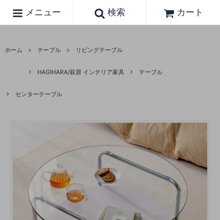
メニュー
検索
カート
ホーム
テーブル
リビングテーブル
HAGIHARA/萩原 インテリア家具
テーブル
センターテーブル