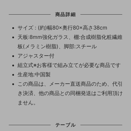
商品詳細
サイズ : (約)幅80×奥行80×高さ38cm
天板:8mm強化ガラス、棚:合成樹脂化粧繊維
板(メラミン樹脂)、脚部:スチール
アジャスター付
組立式※お客様で組み立てが必要な商品です
生産地:中国製
この商品は、メーカー直送商品のため、代引
き決済、他の商品との同梱発送はご利用頂け
ません。
テーブル