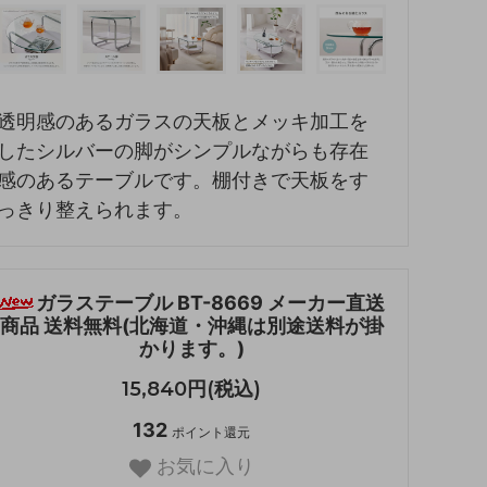
透明感のあるガラスの天板とメッキ加工を
したシルバーの脚がシンプルながらも存在
感のあるテーブルです。棚付きで天板をす
っきり整えられます。
ガラステーブル BT-8669 メーカー直送
商品 送料無料(北海道・沖縄は別途送料が掛
かります。)
15,840円(税込)
132
ポイント還元
お気に入り