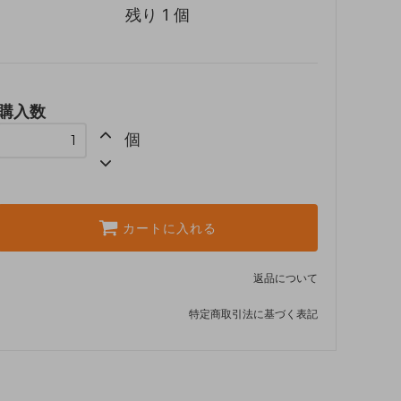
残り 1 個
購入数
個
カートに入れる
返品について
特定商取引法に基づく表記