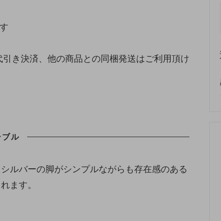
す
代引き決済、他の商品との同梱発送はご利用頂け
ーブル
たシルバーの脚がシンプルながらも存在感のある
られます。