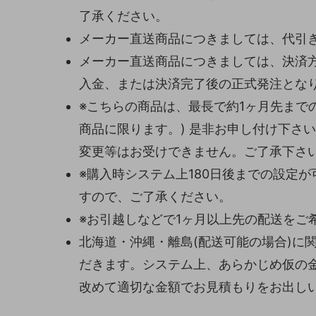
了承ください。
メーカー直送商品につきましては、代引
メーカー直送商品につきましては、決済
入金、または決済完了後の正式発注とな
※こちらの商品は、最長で約1ヶ月先まで
商品に限ります。) 是非お申し付け下さ
変更等はお受けできません。ご了承下さ
※購入時システム上180日後までの設定
すので、ご了承ください。
※お引越しなどで1ヶ月以上先の配送をご
北海道・沖縄・離島(配送可能の場合)に
だきます。システム上、あらかじめ仮の
改めて適切な金額でお見積もりをお出し