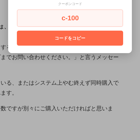
クーポンコード
c-100
は、以下にご注意ください。
コードをコピー
とすると、「利用できるお届け方法がないため、
プまでお問い合わせください。」と言うメッセー
ている、またはシステム上やむ終えず同時購入で
れます。
手数ですが別々にご購入いただければと思いま