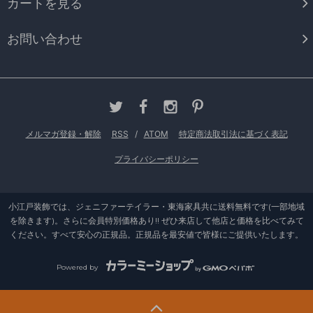
カートを見る
お問い合わせ
メルマガ登録・解除
RSS
/
ATOM
特定商法取引法に基づく表記
プライバシーポリシー
小江戸装飾では、ジェニファーテイラー・東海家具共に送料無料です(一部地域
を除きます)。さらに会員特別価格あり!! ぜひ来店して他店と価格を比べてみて
ください。すべて安心の正規品。正規品を最安値で皆様にご提供いたします。
Powered by