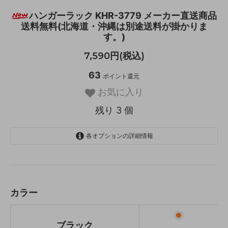
ハンガーラック KHR-3779 メーカー直送商品
送料無料(北海道・沖縄は別途送料が掛かりま
す。)
7,590円(税込)
63
ポイント還元
お気に入り
残り 3 個
各オプションの詳細情報
ブラック
残り 1 個
グレージュ
残り 1 個
カラー
ホワイト
残り 1 個
ブラック