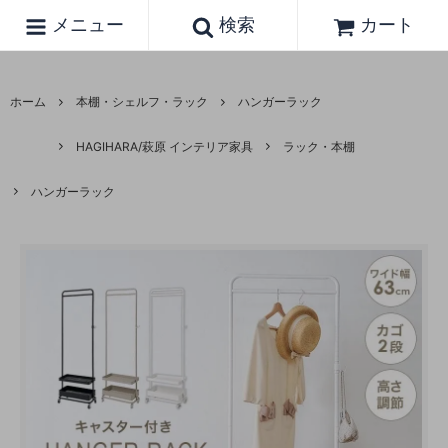
メニュー
検索
カート
ホーム
本棚・シェルフ・ラック
ハンガーラック
HAGIHARA/萩原 インテリア家具
ラック・本棚
ハンガーラック