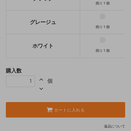
残り 1 個
グレージュ
残り 1 個
ホワイト
残り 1 個
購入数
個
カートに入れる
返品について