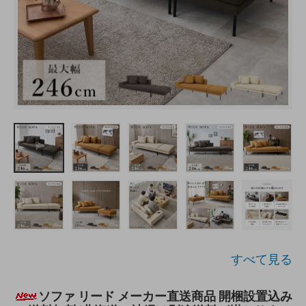
すべて見る
ソファ リード メーカー直送商品 開梱設置込み