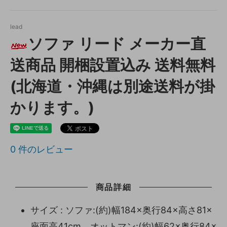
lead
ソファ リード メーカー直
送商品 開梱設置込み 送料無料
(北海道・沖縄は別途送料が掛
かります。)
0
件のレビュー
商品詳細
サイズ : ソファ:(約)幅184×奥行84×高さ81×
座面高41cm、オットマン:(約)幅62×奥行84×