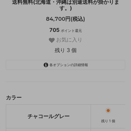
送料無料(北海道・沖縄は別途送料が掛かりま
す。)
84,700円(税込)
705
ポイント還元
お気に入り
残り 3 個
各オプションの詳細情報
チャコールグレー
残り 1 個
アイボリー
残り 1 個
カラー
オーカー
残り 1 個
チャコールグレー
残り 1 個