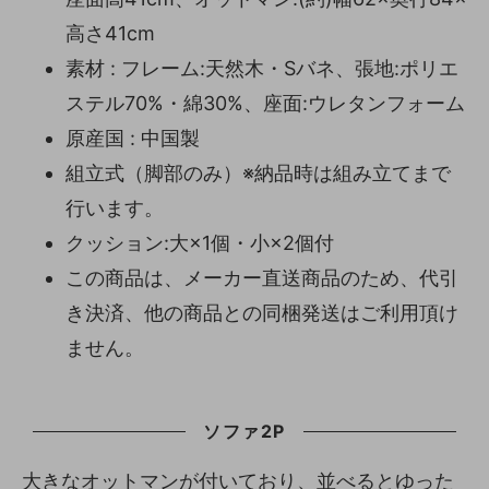
高さ41cm
素材 : フレーム:天然木・Sバネ、張地:ポリエ
ステル70%・綿30%、座面:ウレタンフォーム
原産国 : 中国製
組立式（脚部のみ）※納品時は組み立てまで
行います。
クッション:大×1個・小×2個付
この商品は、メーカー直送商品のため、代引
き決済、他の商品との同梱発送はご利用頂け
ません。
ソファ2P
大きなオットマンが付いており、並べるとゆった