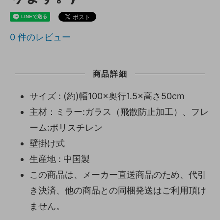
0
件のレビュー
商品詳細
サイズ : (約)幅100×奥行1.5×高さ50cm
主材：ミラー:ガラス（飛散防止加工）、フレ
ーム:ポリスチレン
壁掛け式
生産地 : 中国製
この商品は、メーカー直送商品のため、代引
き決済、他の商品との同梱発送はご利用頂け
ません。