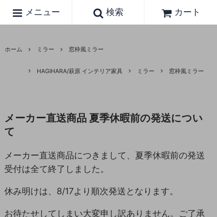
メニュー
検索
カート
ホーム
ミラー
窓枠風ミラー
HAGIHARA/萩原 インテリア家具
ミラー
窓枠風ミラー
メーカー直送商品 夏季休暇前の発送につい
て
メーカー直送商品につきまして、夏季休暇前の発送
受付は全て終了しました。
休み明けは、8/17より順次発送となります。
お待たせしてしまい大変申し訳ありません。ご了承