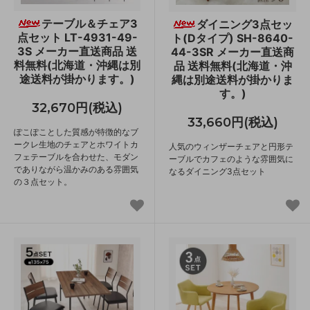
テーブル＆チェア3
ダイニング3点セッ
点セット LT-4931-49-
ト(Dタイプ) SH-8640-
3S メーカー直送商品 送
44-3SR メーカー直送商
料無料(北海道・沖縄は別
品 送料無料(北海道・沖
途送料が掛かります。)
縄は別途送料が掛かりま
す。)
32,670円(税込)
33,660円(税込)
ぽこぽことした質感が特徴的なブ
ークレ生地のチェアとホワイトカ
人気のウィンザーチェアと円形テ
フェテーブルを合わせた、モダン
ーブルでカフェのような雰囲気に
でありながら温かみのある雰囲気
なるダイニング3点セット
の３点セット。