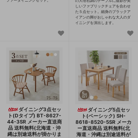
ファーダイニングセット。
の大理石調のテーブルに陰影が美
しいファブリックチェアを合わせ
た５点セット。細身のブラックア
イアンの脚がおしゃれな大人のダ
イニングを演出します。
ダイニング3点セッ
ダイニング5点セッ
ト(Dタイプ) BT-8627-
ト(ベーシック) SH-
44-3SR メーカー直送商
8618-8520-5SR メーカ
品 送料無料(北海道・沖
ー直送商品 送料無料(北
縄は別途送料が掛かりま
海道・沖縄は別途送料が