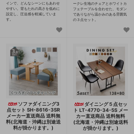
インで、どんなシーンにもあわせ
ークレ生地のチェアとホワイトカ
やすい。背もたれの高さを低めに
フェテーブルを合わせた、モダン
設定し、圧迫感を軽減していま
でありながら温かみのある雰囲気
す。
の３点セット。
ソファダイニング3
ダイニング５点セッ
点セット SH-8616-3SR
ト LT-4770-34-5S メー
メーカー直送商品 送料無
カー直送商品 送料無料
料(北海道・沖縄は別途送
(北海道・沖縄は別途送料
料が掛かります。)
が掛かります。)