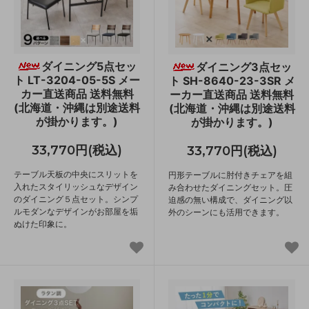
ダイニング5点セッ
ダイニング3点セッ
ト LT-3204-05-5S メー
ト SH-8640-23-3SR メ
カー直送商品 送料無料
ーカー直送商品 送料無料
(北海道・沖縄は別途送料
(北海道・沖縄は別途送料
が掛かります。)
が掛かります。)
33,770円(税込)
33,770円(税込)
テーブル天板の中央にスリットを
円形テーブルに肘付きチェアを組
入れたスタイリッシュなデザイン
み合わせたダイニングセット。圧
のダイニング５点セット。シンプ
迫感の無い構成で、ダイニング以
ルモダンなデザインがお部屋を垢
外のシーンにも活用できます。
ぬけた印象に。