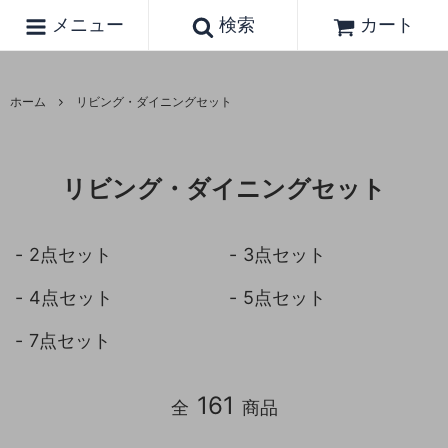
メニュー
検索
カート
ホーム
リビング・ダイニングセット
リビング・ダイニングセット
2点セット
3点セット
4点セット
5点セット
7点セット
161
全
商品