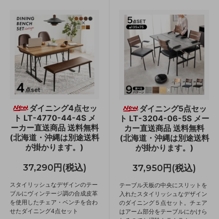
ダイニング4点セッ
ダイニング5点セッ
ト LT-4770-44-4S メ
ト LT-3204-06-5S メー
ーカー直送商品 送料無料
カー直送商品 送料無料
(北海道・沖縄は別途送料
(北海道・沖縄は別途送料
が掛かります。)
が掛かります。)
37,290円(税込)
37,950円(税込)
スタイリッシュなデザインのテー
テーブル天板の中央にスリットを
ブルにヴィンテージ調の合成皮革
入れたスタイリッシュなデザイン
を使用したチェア・ベンチを合わ
のダイニング５点セット。チェア
せたダイニング4点セット
はアーム部分をテーブルにかけら