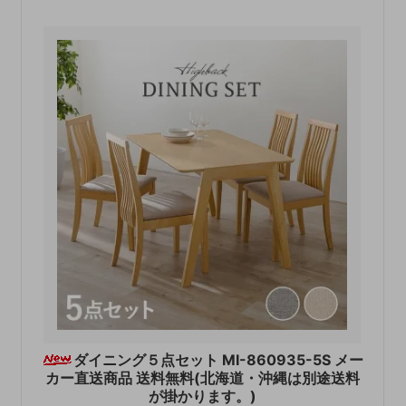
ダイニング５点セット MI-860935-5S メー
カー直送商品 送料無料(北海道・沖縄は別途送料
が掛かります。)