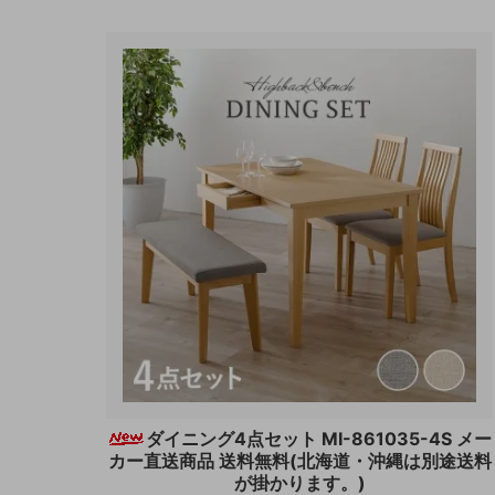
ダイニング4点セット MI-861035-4S メー
カー直送商品 送料無料(北海道・沖縄は別途送料
が掛かります。)