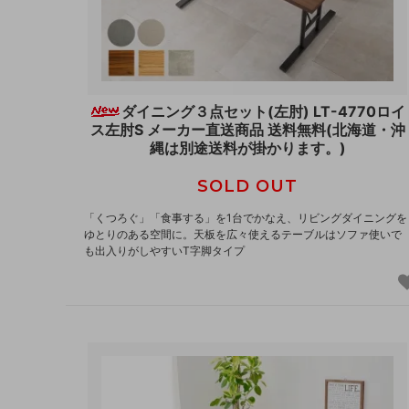
ダイニング３点セット(左肘) LT-4770ロイ
ス左肘S メーカー直送商品 送料無料(北海道・沖
縄は別途送料が掛かります。)
SOLD OUT
「くつろぐ」「食事する」を1台でかなえ、リビングダイニングを
ゆとりのある空間に。天板を広々使えるテーブルはソファ使いで
も出入りがしやすいT字脚タイプ