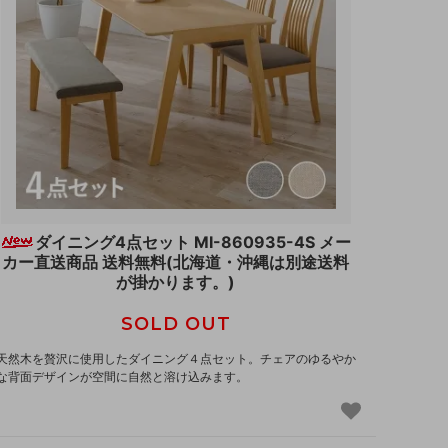
ダイニング4点セット MI-860935-4S メー
カー直送商品 送料無料(北海道・沖縄は別途送料
が掛かります。)
SOLD OUT
天然木を贅沢に使用したダイニング４点セット。チェアのゆるやか
な背面デザインが空間に自然と溶け込みます。