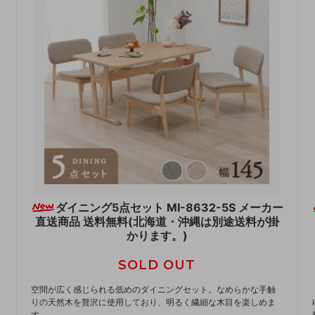
ダイニング5点セット MI-8632-5S メーカー
直送商品 送料無料(北海道・沖縄は別途送料が掛
かります。)
SOLD OUT
空間が広く感じられる低めのダイニングセット。なめらかな手触
りの天然木を贅沢に使用しており、明るく繊細な木目を楽しめま
す。