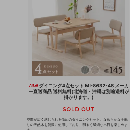
ダイニング4点セット MI-8632-4S メーカ
ー直送商品 送料無料(北海道・沖縄は別途送料が
掛かります。)
SOLD OUT
空間が広く感じられる低めのダイニングセット。なめらかな手触
りの天然木を贅沢に使用しており、明るく繊細な木目を楽しめま
す。