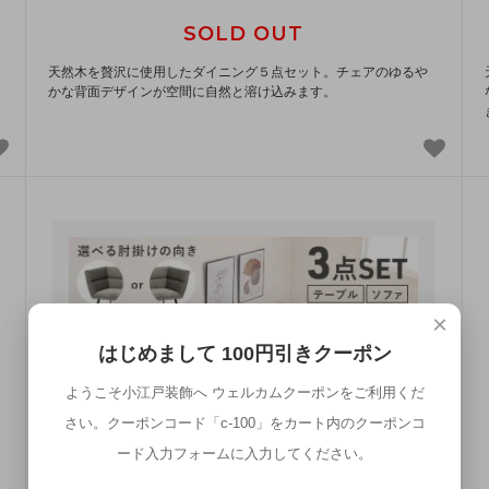
SOLD OUT
天然木を贅沢に使用したダイニング５点セット。チェアのゆるや
かな背面デザインが空間に自然と溶け込みます。
×
はじめまして 100円引きクーポン
ようこそ小江戸装飾へ ウェルカムクーポンをご利用くだ
さい。クーポンコード「c-100」をカート内のクーポンコ
ード入力フォームに入力してください。