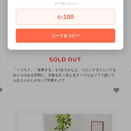
クーポンコード
c-100
ダイニング３点セット(右肘) LT-4770ロイ
コードをコピー
ス右肘S メーカー直送商品 送料無料(北海道・沖
縄は別途送料が掛かります。)
SOLD OUT
「くつろぐ」「食事する」を1台でかなえ、リビングダイニングを
ゆとりのある空間に。天板を広々使えるテーブルはソファ使いで
も出入りがしやすいT字脚タイプ