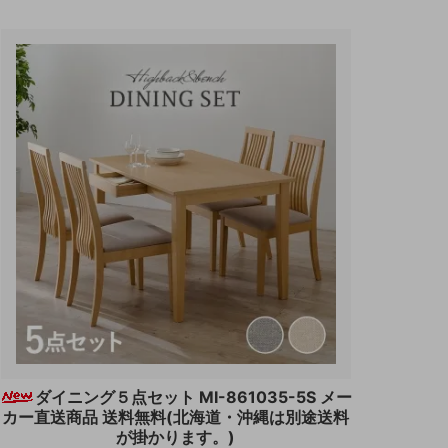
ダイニング５点セット MI-861035-5S メー
カー直送商品 送料無料(北海道・沖縄は別途送料
が掛かります。)