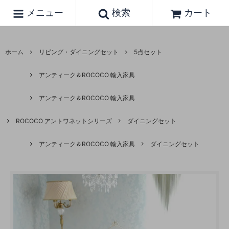
メニュー
検索
カート
ホーム
リビング・ダイニングセット
5点セット
アンティーク＆ROCOCO 輸入家具
アンティーク＆ROCOCO 輸入家具
ROCOCO アントワネットシリーズ
ダイニングセット
アンティーク＆ROCOCO 輸入家具
ダイニングセット