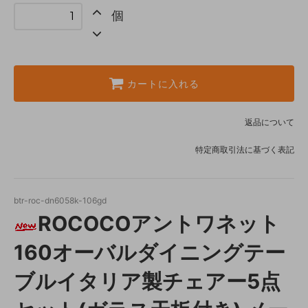
個
カートに入れる
返品について
特定商取引法に基づく表記
btr-roc-dn6058k-106gd
ROCOCOアントワネット
160オーバルダイニングテー
ブルイタリア製チェアー5点