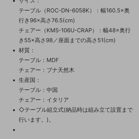
サイズ：
テーブル（ROC-DN-6058K）：幅160.5×奥
行き96×高さ76.5(cm)
チェアー（KMS-106U-CRAP）：幅48×奥行
き55×高さ98／座面までの高さ51(cm)
材質：
テーブル：MDF
チェアー：ブナ天然木
生産国：
テーブル：中国
チェアー：イタリア
◇テーブル組立式(納品時は組み立て設置まで
行います。)。