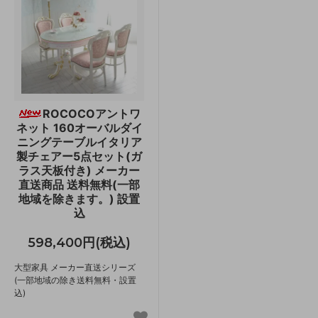
ROCOCOアントワ
ネット 160オーバルダイ
ニングテーブルイタリア
製チェアー5点セット(ガ
ラス天板付き) メーカー
直送商品 送料無料(一部
地域を除きます。) 設置
込
598,400円(税込)
大型家具 メーカー直送シリーズ
(一部地域の除き送料無料・設置
込)