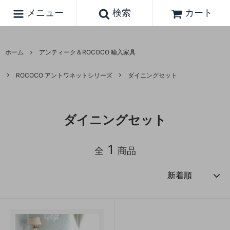
メニュー
検索
カート
ホーム
アンティーク＆ROCOCO 輸入家具
ROCOCO アントワネットシリーズ
ダイニングセット
ダイニングセット
1
全
商品