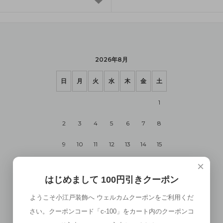
2026年8月
日
月
火
水
木
金
土
1
2
3
4
5
6
7
8
9
10
11
12
13
14
15
×
16
17
18
19
20
21
22
はじめまして 100円引きクーポン
23
24
25
26
27
28
29
ようこそ小江戸装飾へ ウェルカムクーポンをご利用くだ
30
31
さい。クーポンコード「c-100」をカート内のクーポンコ