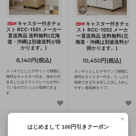
キャスター付きチェ
キャスター付きチェ
スト RCC-1551 メーカー
スト RCC-1552 メーカ
直送商品 送料無料(北海
ー直送商品 送料無料(北
道・沖縄は別途送料が掛
海道・沖縄は別途送料が
かります。)
掛かります。)
8,140円(税込)
10,450円(税込)
スッキリとしたデザインで移動に
スッキリとしたデザインで移動に
便利なキャスター付き。深めの引
便利なキャスター付き。たっぷり
き出しにはスライドレールが付い
収納できる引き出しと出し入れし
ているのでたっぷり収納できま
やすい扉収納タイプ。
す。
×
はじめまして 100円引きクーポン