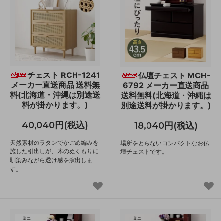
チェスト RCH-1241
仏壇チェスト MCH-
メーカー直送商品 送料無
6792 メーカー直送商品
料(北海道・沖縄は別途送
送料無料(北海道・沖縄は
料が掛かります。)
別途送料が掛かります。)
40,040円(税込)
18,040円(税込)
天然素材のラタンでかごめ編みを
場所をとらないコンパクトなお仏
施した引出しが、木のぬくもりに
壇チェストです。
馴染みながら透け感を演出しま
す。