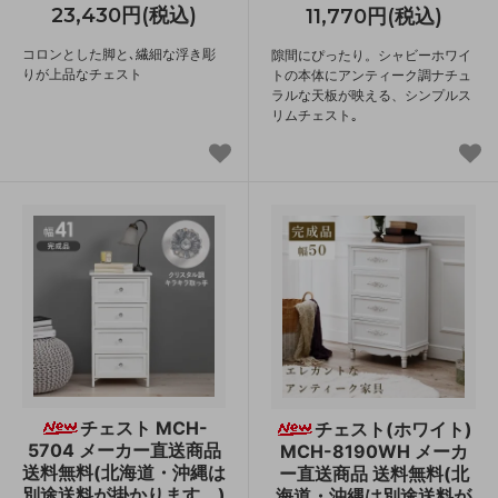
23,430円(税込)
11,770円(税込)
コロンとした脚と､繊細な浮き彫
隙間にぴったり。シャビーホワイ
りが上品なチェスト
トの本体にアンティーク調ナチュ
ラルな天板が映える、シンプルス
リムチェスト｡
チェスト MCH-
チェスト(ホワイト)
5704 メーカー直送商品
MCH-8190WH メーカ
送料無料(北海道・沖縄は
ー直送商品 送料無料(北
別途送料が掛かります。)
海道・沖縄は別途送料が