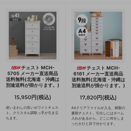
チェスト MCH-
チェスト MCH-
5705 メーカー直送商品
6161 メーカー直送商品
送料無料(北海道・沖縄は
送料無料(北海道・沖縄は
別途送料が掛かります。)
別途送料が掛かります。)
15,950円(税込)
17,820円(税込)
使いまわしの良いホワイトチェス
A4クリアファイルが入る、桐製の
ト。クリスタル調取っ手が引き立
書類チェスト。引出しにはネーム
ちます。
入れがあるから、どこに何をしま
ったかひと目で分かります。