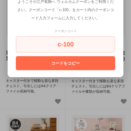
ようこそ小江戸装飾へ ウェルカムクーポンをご利用くだ
さい。クーポンコード「c-100」をカート内のクーポンコ
ード入力フォームに入力してください。
クーポンコード
チェスト MCH-
チェスト MCH-
c-100
6171 メーカー直送商品
6471 メーカー直送商品
送料無料(北海道・沖縄は
送料無料(北海道・沖縄は
別途送料が掛かります。)
別途送料が掛かります。)
コードをコピー
18,480円(税込)
22,220円(税込)
キャスター付きで移動も楽な多段
キャスター付きで移動も楽な多段
チェスト。引出しにはA4クリア
チェスト。引出しにはB4クリアフ
ファイル収納可能。
ァイルや書類が収納可能。