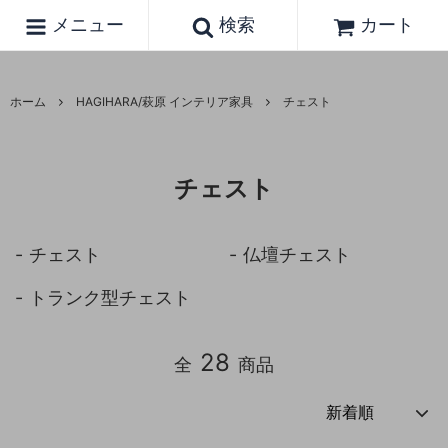
メニュー
検索
カート
ホーム
HAGIHARA/萩原 インテリア家具
チェスト
チェスト
チェスト
仏壇チェスト
トランク型チェスト
28
全
商品