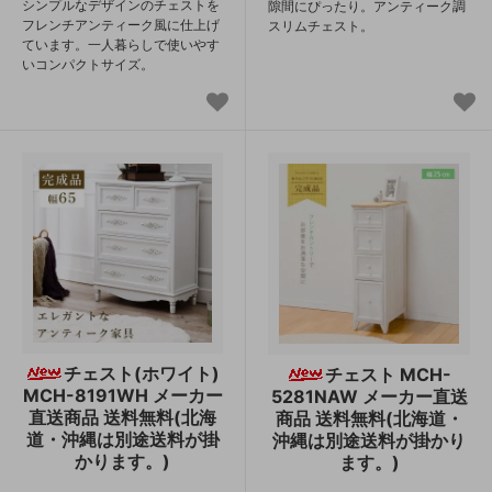
シンプルなデザインのチェストを
隙間にぴったり。アンティーク調
フレンチアンティーク風に仕上げ
スリムチェスト。
ています。一人暮らしで使いやす
いコンパクトサイズ。
チェスト(ホワイト)
チェスト MCH-
MCH-8191WH メーカー
5281NAW メーカー直送
直送商品 送料無料(北海
商品 送料無料(北海道・
道・沖縄は別途送料が掛
沖縄は別途送料が掛かり
かります。)
ます。)