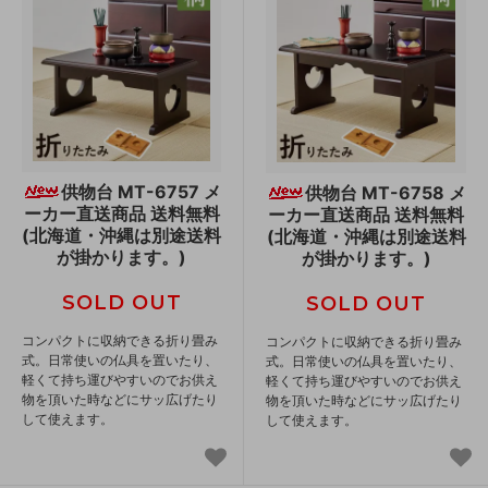
供物台 MT-6757 メ
供物台 MT-6758 メ
ーカー直送商品 送料無料
ーカー直送商品 送料無料
(北海道・沖縄は別途送料
(北海道・沖縄は別途送料
が掛かります。)
が掛かります。)
SOLD OUT
SOLD OUT
コンパクトに収納できる折り畳み
コンパクトに収納できる折り畳み
式。日常使いの仏具を置いたり、
式。日常使いの仏具を置いたり、
軽くて持ち運びやすいのでお供え
軽くて持ち運びやすいのでお供え
物を頂いた時などにサッ広げたり
物を頂いた時などにサッ広げたり
して使えます。
して使えます。