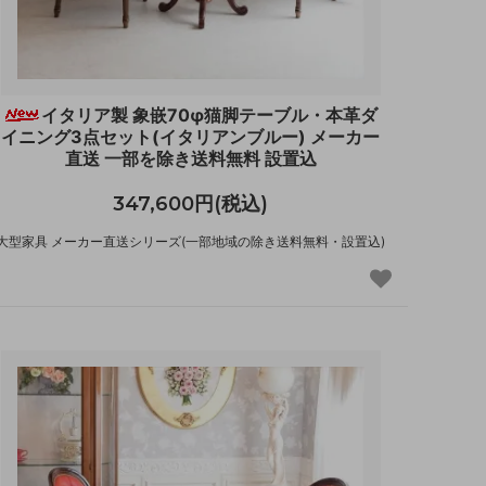
イタリア製 象嵌70φ猫脚テーブル・本革ダ
イニング3点セット(イタリアンブルー) メーカー
直送 一部を除き送料無料 設置込
347,600円(税込)
大型家具 メーカー直送シリーズ(一部地域の除き送料無料・設置込)