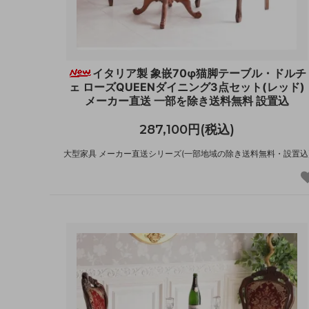
イタリア製 象嵌70φ猫脚テーブル・ドルチ
ェ ローズQUEENダイニング3点セット(レッド)
メーカー直送 一部を除き送料無料 設置込
287,100円(税込)
大型家具 メーカー直送シリーズ(一部地域の除き送料無料・設置込