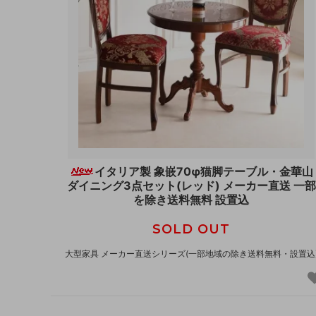
イタリア製 象嵌70φ猫脚テーブル・金華山
ダイニング3点セット(レッド) メーカー直送 一部
を除き送料無料 設置込
SOLD OUT
大型家具 メーカー直送シリーズ(一部地域の除き送料無料・設置込