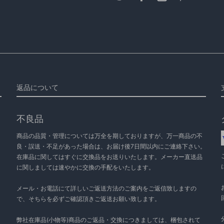
返品について
不良品
商品の品質・管理については万全を期しておりますが、万一商品の不
良・誤送・不足があった場合は、お届け後7日間以内にご連絡下さい。
在庫品に関してはすぐに交換品をお送りいたします。メーカー直送品
に関しましては速やかに交換の手配をいたします。
メール・お電話にて詳しいご返送方法のご案内をご返信致しますの
で、そちらを必ずご確認頂きご返送お願い致します。
弊社在庫品(小物等)商品のご返品・交換につきましては、梱包されて