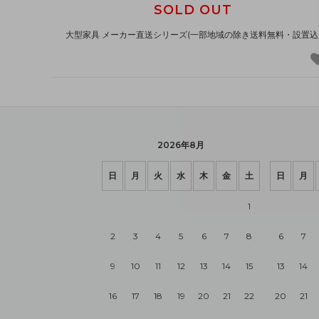
SOLD OUT
大型家具 メーカー直送シリーズ(一部地域の除き送料無料・設置込
2026年8月
日
月
火
水
木
金
土
日
月
1
2
3
4
5
6
7
8
6
7
9
10
11
12
13
14
15
13
14
16
17
18
19
20
21
22
20
21