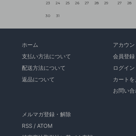
23
24
25
26
27
28
29
27
28
30
31
ホーム
アカウン
支払い方法について
会員登録
配送方法について
ログイン
返品について
カートを
お問い合
メルマガ登録・解除
RSS
/
ATOM