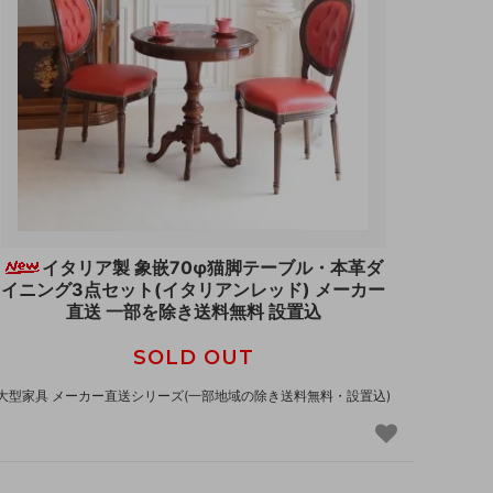
イタリア製 象嵌70φ猫脚テーブル・本革ダ
イニング3点セット(イタリアンレッド) メーカー
直送 一部を除き送料無料 設置込
SOLD OUT
大型家具 メーカー直送シリーズ(一部地域の除き送料無料・設置込)