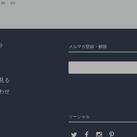
29
30
ト
メルマガ登録・解除
見る
わせ
ソーシャル