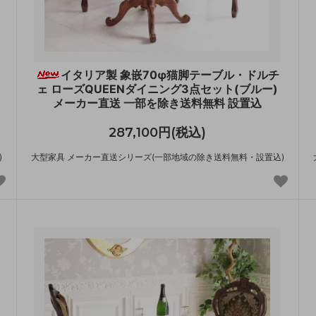
イタリア製 象嵌70φ猫脚テーブル・ドルチ
ェ ローズQUEENダイニング3点セット(ブルー)
メーカー直送 一部を除き送料無料 設置込
287,100円(税込)
)
大型家具 メーカー直送シリーズ(一部地域の除き送料無料・設置込)