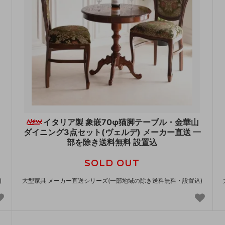
イタリア製 象嵌70φ猫脚テーブル・金華山
ダイニング3点セット(ヴェルデ) メーカー直送 一
部を除き送料無料 設置込
SOLD OUT
)
大型家具 メーカー直送シリーズ(一部地域の除き送料無料・設置込)