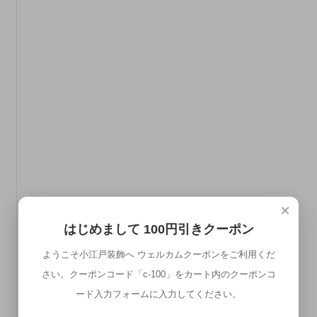
×
はじめまして 100円引きクーポン
ようこそ小江戸装飾へ ウェルカムクーポンをご利用くだ
さい。クーポンコード「c-100」をカート内のクーポンコ
ード入力フォームに入力してください。