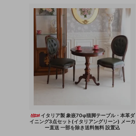
イタリア製 象嵌70φ猫脚テーブル・本革ダ
イニング3点セット(イタリアングリーン) メーカ
ー直送 一部を除き送料無料 設置込