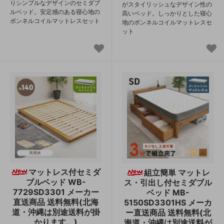
りシンプルなデザインのセミダブ
がスタイリッシュなデザイン性の
ルベッド。安定感のある寝心地の
高いベッド。しっかりとした寝心
ボンネルコイルマットレスセット
地のボンネルコイルマットレスセ
ット
マットレス付セミダ
組立簡単 マットレ
ブルベッド WB-
ス・引出し付セミダブル
7729SD3301 メーカー
ベッド MB-
直送商品 送料無料(北海
5150SD3301HS メーカ
道・沖縄は別途送料が掛
ー直送商品 送料無料(北
かります。)
海道・沖縄は別途送料が