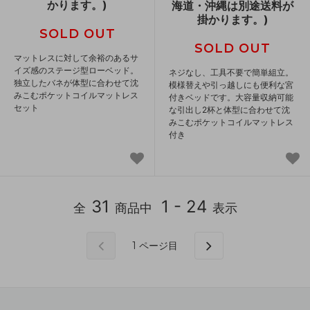
かります。)
海道・沖縄は別途送料が
掛かります。)
SOLD OUT
SOLD OUT
マットレスに対して余裕のあるサ
イズ感のステージ型ローベッド。
ネジなし、工具不要で簡単組立。
独立したバネが体型に合わせて沈
模様替えや引っ越しにも便利な宮
みこむポケットコイルマットレス
付きベッドです。大容量収納可能
セット
な引出し2杯と体型に合わせて沈
みこむポケットコイルマットレス
付き
31
1 - 24
全
商品中
表示
1
ページ目