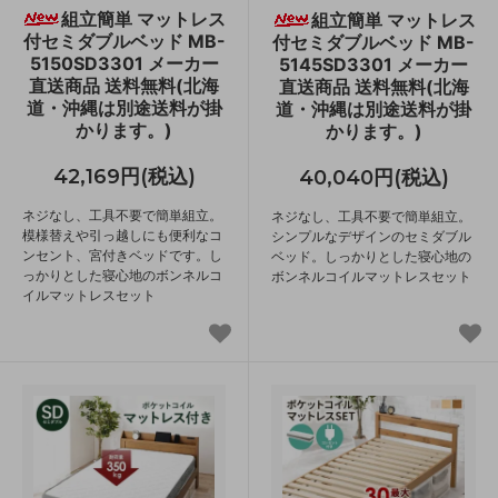
組立簡単 マットレス
組立簡単 マットレス
付セミダブルベッド MB-
付セミダブルベッド MB-
5150SD3301 メーカー
5145SD3301 メーカー
直送商品 送料無料(北海
直送商品 送料無料(北海
道・沖縄は別途送料が掛
道・沖縄は別途送料が掛
かります。)
かります。)
42,169円(税込)
40,040円(税込)
ネジなし、工具不要で簡単組立。
ネジなし、工具不要で簡単組立。
模様替えや引っ越しにも便利なコ
シンプルなデザインのセミダブル
ンセント、宮付きベッドです。し
ベッド。しっかりとした寝心地の
っかりとした寝心地のボンネルコ
ボンネルコイルマットレスセット
イルマットレスセット