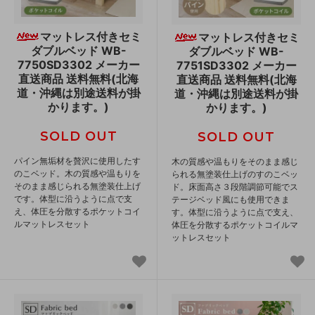
マットレス付きセミ
マットレス付きセミ
ダブルベッド WB-
ダブルベッド WB-
7750SD3302 メーカー
7751SD3302 メーカー
直送商品 送料無料(北海
直送商品 送料無料(北海
道・沖縄は別途送料が掛
道・沖縄は別途送料が掛
かります。)
かります。)
SOLD OUT
SOLD OUT
パイン無垢材を贅沢に使用したす
木の質感や温もりをそのまま感じ
のこベッド。木の質感や温もりを
られる無塗装仕上げのすのこベッ
そのまま感じられる無塗装仕上げ
ド。床面高さ３段階調節可能でス
です。体型に沿うように点で支
テージベッド風にも使用できま
え、体圧を分散するポケットコイ
す。体型に沿うように点で支え、
ルマットレスセット
体圧を分散するポケットコイルマ
ットレスセット