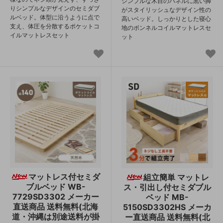
シンプルな木目のパネルに黒い脚
りシンプルなデザインのセミダブ
がスタイリッシュなデザイン性の
ルベッド。体型に沿うように点で
高いベッド。しっかりとした寝心
支え、体圧を分散するポケットコ
地のボンネルコイルマットレスセ
イルマットレスセット
ット
マットレス付セミダ
組立簡単 マットレ
ブルベッド WB-
ス・引出し付セミダブル
7729SD3302 メーカー
ベッド MB-
直送商品 送料無料(北海
5150SD3302HS メーカ
道・沖縄は別途送料が掛
ー直送商品 送料無料(北