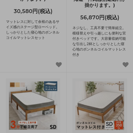
掛かります。)
30,580円(税込)
56,870円(税込)
マットレスに対して余裕のあるサ
イズ感のステージ型ローベッド。
ネジなし、工具不要で簡単組立。
しっかりとした寝心地のボンネル
模様替えや引っ越しにも便利な宮
コイルマットレスセット
付きベッドです。大容量収納可能
な引出し2杯としっかりとした寝
心地のボンネルコイルマットレス
付き