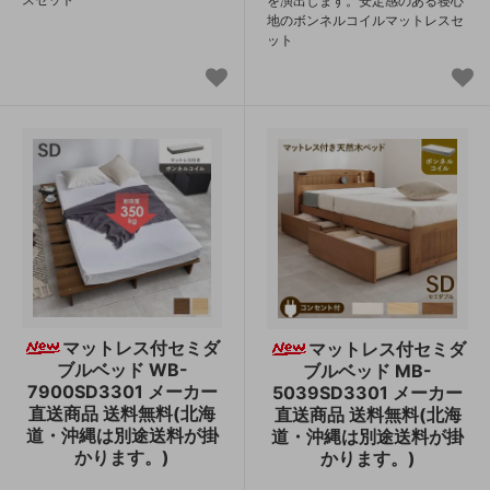
を演出します。安定感のある寝心
地のボンネルコイルマットレスセ
ット
マットレス付セミダ
マットレス付セミダ
ブルベッド WB-
ブルベッド MB-
7900SD3301 メーカー
5039SD3301 メーカー
直送商品 送料無料(北海
直送商品 送料無料(北海
道・沖縄は別途送料が掛
道・沖縄は別途送料が掛
かります。)
かります。)