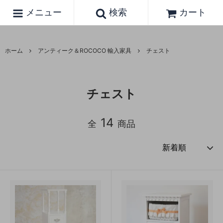
メニュー
検索
カート
ホーム
アンティーク＆ROCOCO 輸入家具
チェスト
チェスト
14
全
商品