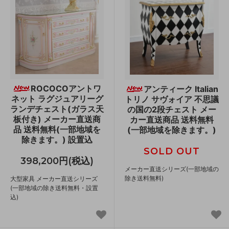
ROCOCOアントワ
アンティーク Italian
ネット ラグジュアリーグ
トリノ サヴォイア 不思議
ランデチェスト(ガラス天
の国の2段チェスト メー
板付き) メーカー直送商
カー直送商品 送料無料
品 送料無料(一部地域を
(一部地域を除きます。)
除きます。) 設置込
SOLD OUT
398,200円(税込)
メーカー直送シリーズ(一部地域の
除き送料無料)
大型家具 メーカー直送シリーズ
(一部地域の除き送料無料・設置
込)