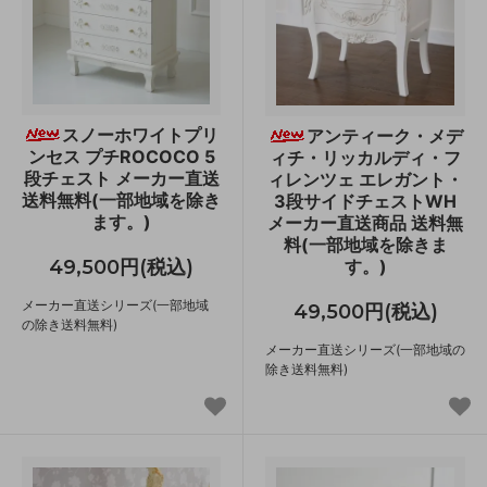
スノーホワイトプリ
アンティーク・メデ
ンセス プチROCOCO 5
ィチ・リッカルディ・フ
段チェスト メーカー直送
ィレンツェ エレガント・
送料無料(一部地域を除き
3段サイドチェストWH
ます。)
メーカー直送商品 送料無
料(一部地域を除きま
49,500円(税込)
す。)
メーカー直送シリーズ(一部地域
49,500円(税込)
の除き送料無料)
メーカー直送シリーズ(一部地域の
除き送料無料)