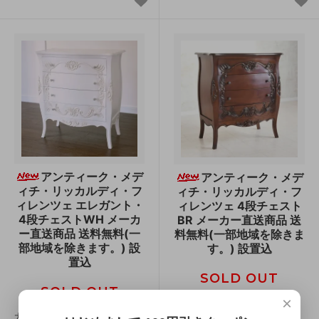
アンティーク・メデ
アンティーク・メデ
ィチ・リッカルディ・フ
ィチ・リッカルディ・フ
ィレンツェ エレガント・
ィレンツェ 4段チェスト
4段チェストWH メーカ
BR メーカー直送商品 送
ー直送商品 送料無料(一
料無料(一部地域を除きま
部地域を除きます。) 設
す。) 設置込
置込
SOLD OUT
SOLD OUT
×
大型家具 メーカー直送シリーズ
(一部地域の除き送料無料・設置
大型家具 メーカー直送シリーズ