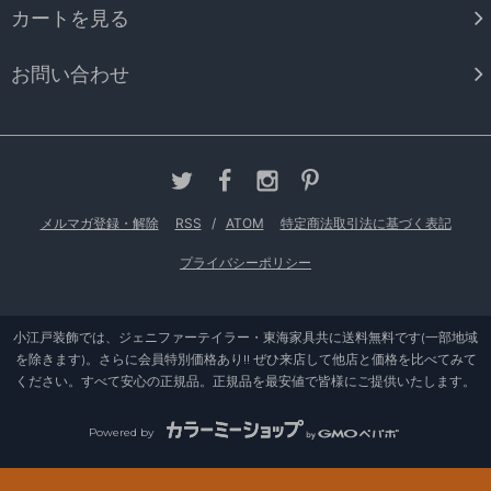
カートを見る
お問い合わせ
メルマガ登録・解除
RSS
/
ATOM
特定商法取引法に基づく表記
プライバシーポリシー
小江戸装飾では、ジェニファーテイラー・東海家具共に送料無料です(一部地域
を除きます)。さらに会員特別価格あり!! ぜひ来店して他店と価格を比べてみて
ください。すべて安心の正規品。正規品を最安値で皆様にご提供いたします。
Powered by