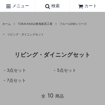
メニュー
検索
カート
ホーム
TOKAI KAGU/東海家具工業
フルールDMシリーズ
リビング・ダイニングセット
リビング・ダイニングセット
3点セット
5点セット
7点セット
10
全
商品