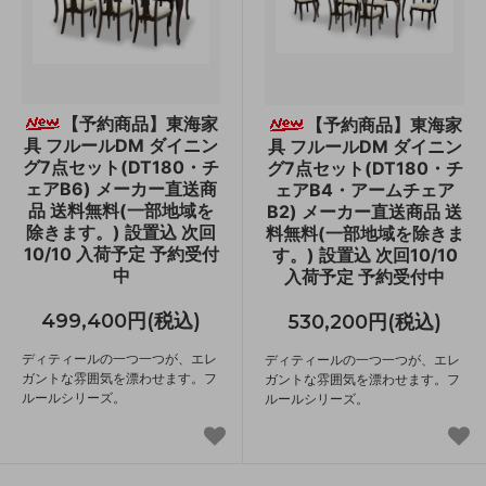
【予約商品】東海家
【予約商品】東海家
具 フルールDM ダイニン
具 フルールDM ダイニン
グ7点セット(DT180・チ
グ7点セット(DT180・チ
ェアB6) メーカー直送商
ェアB4・アームチェア
品 送料無料(一部地域を
B2) メーカー直送商品 送
除きます。) 設置込 次回
料無料(一部地域を除きま
10/10 入荷予定 予約受付
す。) 設置込 次回10/10
中
入荷予定 予約受付中
499,400円(税込)
530,200円(税込)
ディティールの一つ一つが、エレ
ディティールの一つ一つが、エレ
ガントな雰囲気を漂わせます。フ
ガントな雰囲気を漂わせます。フ
ルールシリーズ。
ルールシリーズ。