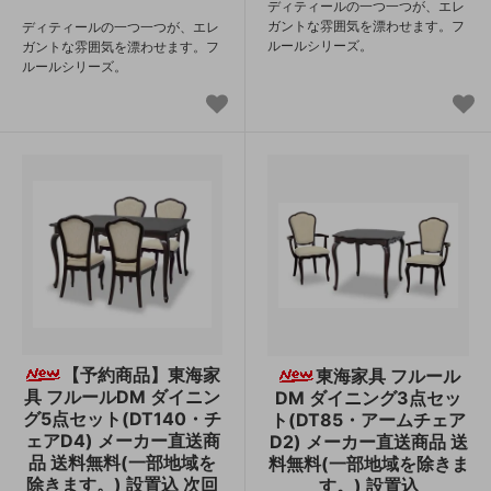
ディティールの一つ一つが、エレ
ガントな雰囲気を漂わせます。フ
ディティールの一つ一つが、エレ
ルールシリーズ。
ガントな雰囲気を漂わせます。フ
ルールシリーズ。
【予約商品】東海家
東海家具 フルール
具 フルールDM ダイニン
DM ダイニング3点セッ
グ5点セット(DT140・チ
ト(DT85・アームチェア
ェアD4) メーカー直送商
D2) メーカー直送商品 送
品 送料無料(一部地域を
料無料(一部地域を除きま
除きます。) 設置込 次回
す。) 設置込