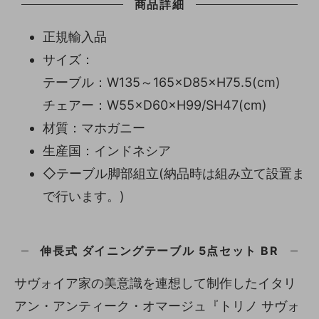
商品詳細
正規輸入品
サイズ：
テーブル：W135～165×D85×H75.5(cm)
チェアー：W55×D60×H99/SH47(cm)
材質：マホガニー
生産国：インドネシア
◇テーブル脚部組立(納品時は組み立て設置ま
で行います。)
伸長式 ダイニングテーブル 5点セット BR
サヴォイア家の美意識を連想して制作したイタリ
アン・アンティーク・オマージュ『トリノ サヴォ