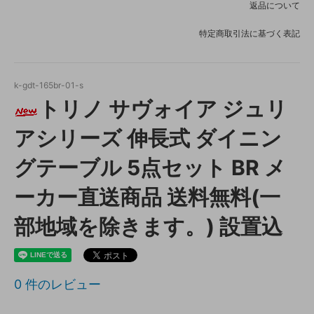
返品について
特定商取引法に基づく表記
k-gdt-165br-01-s
トリノ サヴォイア ジュリ
アシリーズ 伸長式 ダイニン
グテーブル 5点セット BR メ
ーカー直送商品 送料無料(一
部地域を除きます。) 設置込
0
件のレビュー