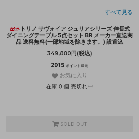
すべて見る
トリノ サヴォイア ジュリアシリーズ 伸長式
ダイニングテーブル 5点セット BR メーカー直送商
品 送料無料(一部地域を除きます。) 設置込
349,800円(税込)
2915
ポイント還元
お気に入り
在庫 0 個 売切れ中
SOLD OUT