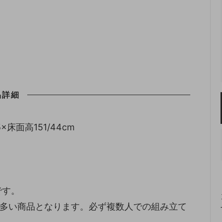
品詳細
5×床面高151/44cm
です。
も多い商品となります。必ず複数人での組み立て