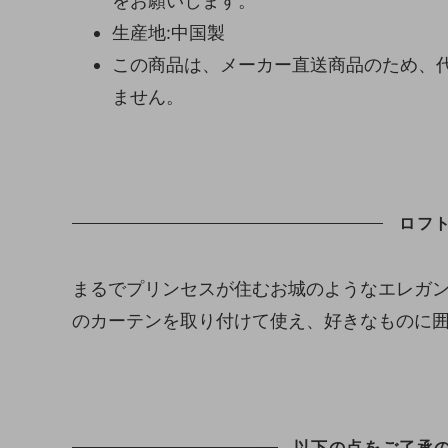
をお願いします。
生産地:中国製
この商品は、メーカー直送商品のため、
ません。
ロフ
まるでプリンセスが住むお城のようなエレガ
のカーテンを取り付けて使え、好きなものに
以下の点をご了承