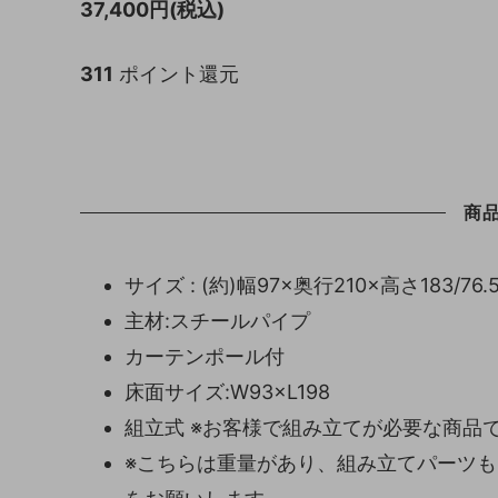
37,400円(税込)
311
ポイント還元
商
サイズ : (約)幅97×奥行210×高さ183/76.
主材:スチールパイプ
カーテンポール付
床面サイズ:W93×L198
組立式 ※お客様で組み立てが必要な商品
※こちらは重量があり、組み立てパーツ