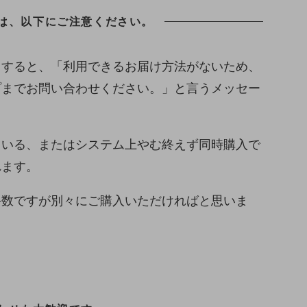
は、以下にご注意ください。
とすると、「利用できるお届け方法がないため、
プまでお問い合わせください。」と言うメッセー
ている、またはシステム上やむ終えず同時購入で
れます。
手数ですが別々にご購入いただければと思いま