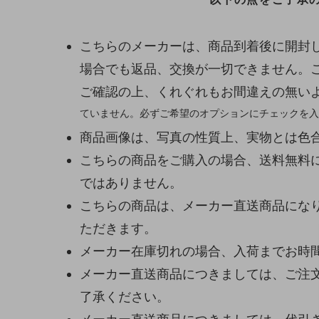
こちらのメーカーは、商品到着後に開封
場合でも返品、交換が一切できません。
ご確認の上、くれぐれもお間違えの無い
ていません。必ずご希望のオプションにチェックを入
商品画像は、写真の性質上、実物とは色
こちらの商品をご購入の場合、送料無料
ではありません。
こちらの商品は、メーカー直送商品になり
ただきます。
メーカー在庫切れの場合、入荷までお時
メーカー直送商品につきましては、ご注
了承ください。