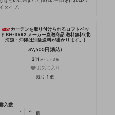
きなものに囲まれた憧れの空間を作れるハ
イタイプ。
カーテンを取り付けられるロフトベッ
ド KH-3592 メーカー直送商品 送料無料(北
海道・沖縄は別途送料が掛かります。)
37,400円(税込)
311
ポイント還元
お気に入り
残り 1 個
購入数
個