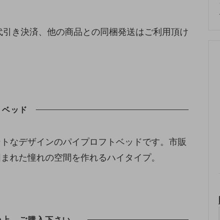
代引き決済、他の商品との同梱発送はご利用頂け
トベッド
ントなデザインのパイプロフトベッドです。市販
囲まれた憧れの空間を作れるハイタイプ。
の上、ご購入下さい。