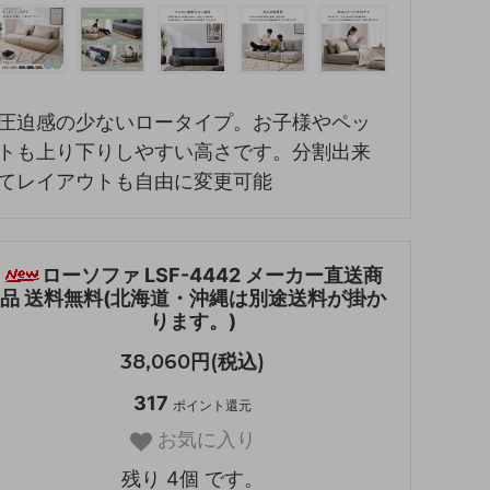
圧迫感の少ないロータイプ。お子様やペッ
トも上り下りしやすい高さです。分割出来
てレイアウトも自由に変更可能
ローソファ LSF-4442 メーカー直送商
品 送料無料(北海道・沖縄は別途送料が掛か
ります。)
38,060円(税込)
317
ポイント還元
お気に入り
残り 4個 です。