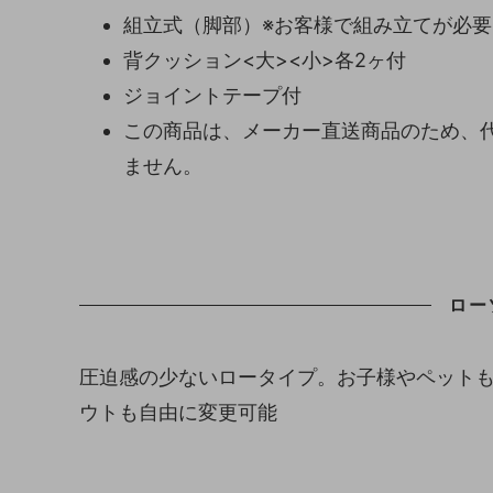
組立式（脚部）※お客様で組み立てが必
背クッション<大><小>各2ヶ付
ジョイントテープ付
この商品は、メーカー直送商品のため、
ません。
ロー
圧迫感の少ないロータイプ。お子様やペット
ウトも自由に変更可能