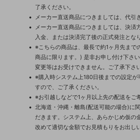
了承ください。
メーカー直送商品につきましては、代引
メーカー直送商品につきましては、決済
入金、または決済完了後の正式発注とな
※こちらの商品は、最長で約1ヶ月先まで
商品に限ります。) 是非お申し付け下さ
変更等はお受けできません。ご了承下さ
※購入時システム上180日後までの設定
すので、ご了承ください。
※お引越しなどで1ヶ月以上先の配送をご
北海道・沖縄・離島(配送可能の場合)に
だきます。システム上、あらかじめ仮の
改めて適切な金額でお見積もりをお出し