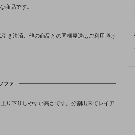
要な商品です。
代引き決済、他の商品との同梱発送はご利用頂け
ソファ
も上り下りしやすい高さです。分割出来てレイア