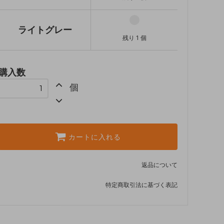
ライトグレー
残り 1 個
購入数
個
カートに入れる
返品について
特定商取引法に基づく表記