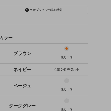
各オプションの詳細情報
ブラウン
残り 1 個
ネイビー
SOLD OUT
カラー
在庫 0 個 売切れ中
ベージュ
残り 1 個
ブラウン
残り 1 個
ダークグレー
残り 1 個
ネイビー
在庫 0 個 売切れ中
ライトグレー
残り 1 個
ベージュ
残り 1 個
ダークグレー
残り 1 個