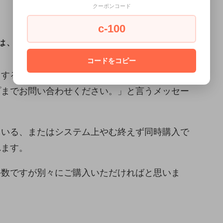
クーポンコード
c-100
は、以下にご注意ください。
コードをコピー
とすると、「利用できるお届け方法がないため、
プまでお問い合わせください。」と言うメッセー
ている、またはシステム上やむ終えず同時購入で
れます。
手数ですが別々にご購入いただければと思いま