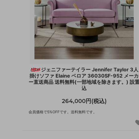
ジェニファーテイラー Jennifer Taylor 3人
掛けソファ Elaine ベロア 36030SF-952 メーカ
ー直送商品 送料無料(一部地域を除きます。) 設
込
264,000円(税込)
会員価格で5%OFFです。送料無料です。