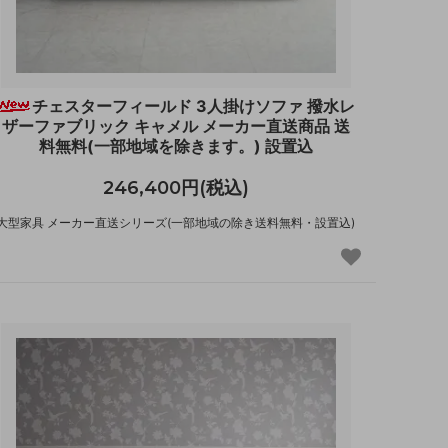
チェスターフィールド 3人掛けソファ 撥水レ
ザーファブリック キャメル メーカー直送商品 送
料無料(一部地域を除きます。) 設置込
246,400円(税込)
大型家具 メーカー直送シリーズ(一部地域の除き送料無料・設置込)