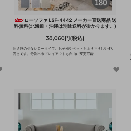
ローソファ LSF-4442 メーカー直送商品 送
料無料(北海道・沖縄は別途送料が掛かります。)
38,060円(税込)
圧迫感の少ないロータイプ。お子様やペットも上り下りしやすい
高さです。分割出来てレイアウトも自由に変更可能