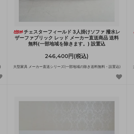
チェスターフィールド 3人掛けソファ 撥水レ
ザーファブリック レッド メーカー直送商品 送料
無料(一部地域を除きます。) 設置込
246,400円(税込)
)
大型家具 メーカー直送シリーズ(一部地域の除き送料無料・設置込)