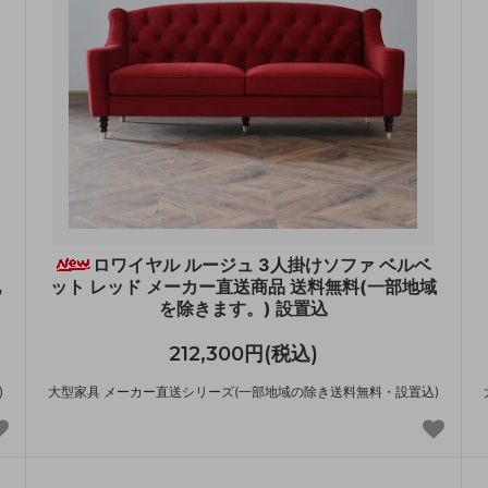
ロワイヤル ルージュ 3人掛けソファ ベルベ
地
ット レッド メーカー直送商品 送料無料(一部地域
を除きます。) 設置込
212,300円(税込)
)
大型家具 メーカー直送シリーズ(一部地域の除き送料無料・設置込)