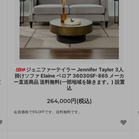
ジェニファーテイラー Jennifer Taylor 3人
掛けソファ Elaine ベロア 36030SF-865 メーカ
置
ー直送商品 送料無料(一部地域を除きます。) 設置
込
264,000円(税込)
会員価格で5%OFFです。送料無料です。