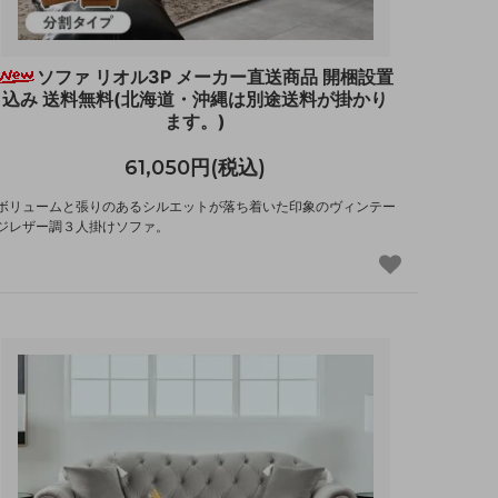
ソファ リオル3P メーカー直送商品 開梱設置
込み 送料無料(北海道・沖縄は別途送料が掛かり
ます。)
61,050円(税込)
ボリュームと張りのあるシルエットが落ち着いた印象のヴィンテー
ジレザー調３人掛けソファ。