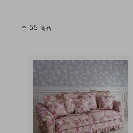
キッチン収納
トイレ
ガーデニング雑貨
ライト
55
全
商品
天板保護マット