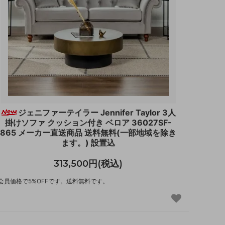
ジェニファーテイラー Jennifer Taylor 3人
掛けソファ クッション付き ベロア 36027SF-
865 メーカー直送商品 送料無料(一部地域を除き
ます。) 設置込
313,500円(税込)
会員価格で5%OFFです。送料無料です。