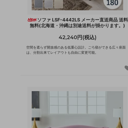
ソファ LSF-4442LS メーカー直送商品 送料
無料(北海道・沖縄は別途送料が掛かります。)
42,240円(税込)
空間を遮らず開放感のある低重心設計。ごろ寝ができる広々座面
は、分割出来てレイアウトも自由に変更可能。