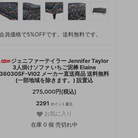
会員価格で5%OFFです。送料無料です。
ジェニファーテイラー Jennifer Taylor
3人掛けソファ いちご泥棒 Elaine
36030SF-VI02 メーカー直送商品 送料無料
(一部地域を除きます。) 設置込
275,000円(税込)
2291
ポイント還元
お気に入り
在庫 0 個 売切れ中