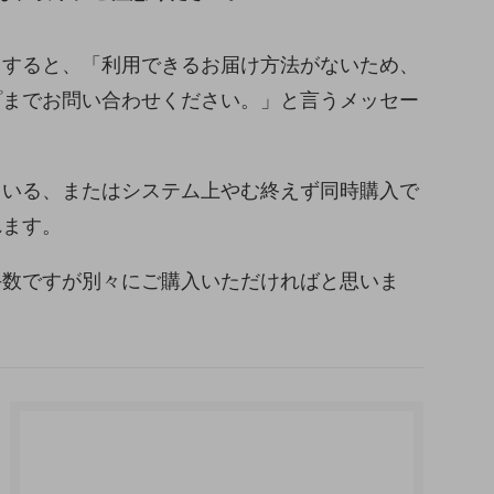
とすると、「利用できるお届け方法がないため、
プまでお問い合わせください。」と言うメッセー
ている、またはシステム上やむ終えず同時購入で
れます。
手数ですが別々にご購入いただければと思いま