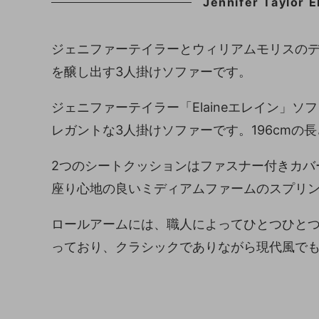
Jennifer Taylo
ジェニファーテイラーとウィリアムモリスの
を醸し出す3人掛けソファーです。
ジェニファーテイラー「Elaineエレイン」
レガントな3人掛けソファーです。196cmの
2つのシートクッションはファスナー付きカバ
座り心地の良いミディアムファームのスプリ
ロールアームには、職人によってひとつひと
っており、クラシックでありながら現代風で