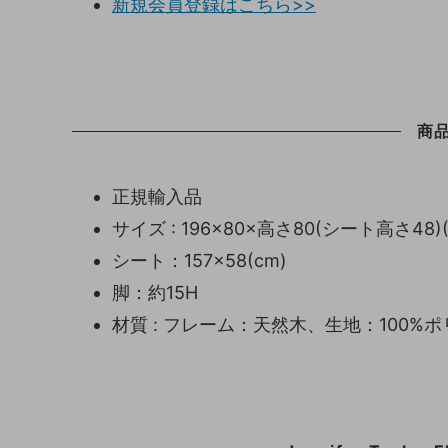
新規会員登録はこちら>>
商
正規輸入品
サイズ : 196×80×高さ80(シート高さ48)(
シート：157×58(cm)
脚：約15H
材質 : フレーム：天然木、生地：100%