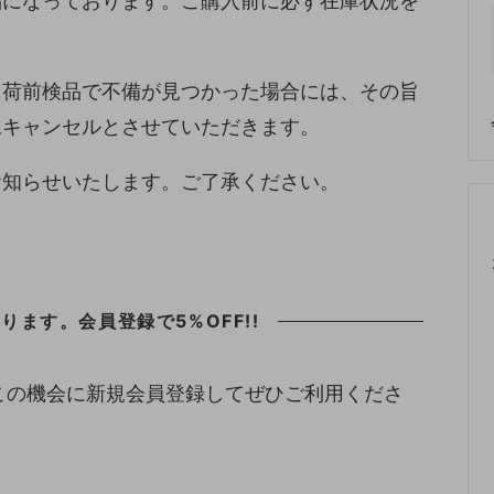
品になっております。ご購入前に必ず在庫状況を
出荷前検品で不備が見つかった場合には、その旨
旦キャンセルとさせていただきます。
お知らせいたします。ご了承ください。
ます。会員登録で5%OFF!!
この機会に新規会員登録してぜひご利用くださ