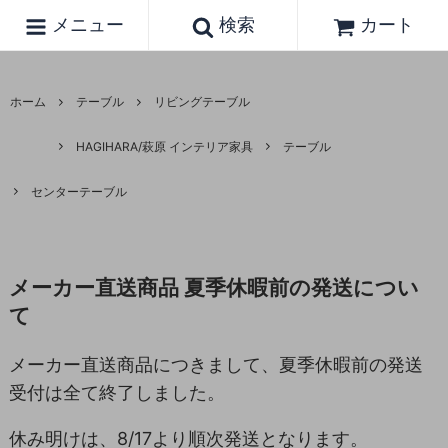
メニュー
検索
カート
ホーム
テーブル
リビングテーブル
HAGIHARA/萩原 インテリア家具
テーブル
センターテーブル
メーカー直送商品 夏季休暇前の発送につい
て
メーカー直送商品につきまして、夏季休暇前の発送
受付は全て終了しました。
休み明けは、8/17より順次発送となります。