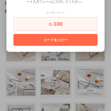
ード入力フォームに入力してください。
間でも、逆に遅い時間でも対応いたします。お気
軽にお問い合わせください。
クーポンコード
c-100
コードをコピー