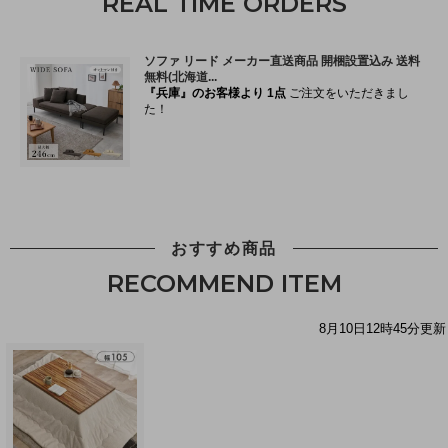
REAL TIME ORDERS
おすすめ商品
RECOMMEND ITEM