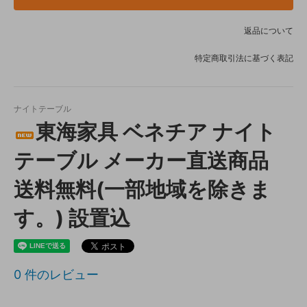
返品について
特定商取引法に基づく表記
ナイトテーブル
東海家具 ベネチア ナイト
テーブル メーカー直送商品
送料無料(一部地域を除きま
す。) 設置込
0
件のレビュー