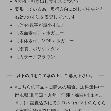
※天板・引き出しサイズについて
変形している為、奥行方向に対して中央と左
右2つの寸法を表記しています。
〔(*)内数字が最小寸法〕
〔表面素材〕マホガニー
〔本体素材〕MDFマホガニー
〔塗装〕ポリウレタン
〔カラー〕ブラウン
以下の点をご了承の上、ご購入下さい。
※こちらの商品をご購入の場合、送料無料(一
部地域(北海道・九州・沖縄・離島)は除きま
す。)・設置込みにてクロネコヤマトのらくら
く家財宅急便でお届けいたします。