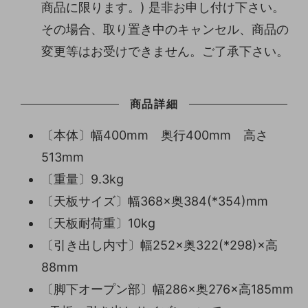
商品に限ります。) 是非お申し付け下さい。
その場合、取り置き中のキャンセル、商品の
変更等はお受けできません。ご了承下さい。
商品詳細
〔本体〕幅400mm 奥行400mm 高さ
513mm
〔重量〕9.3kg
〔天板サイズ〕幅368×奥384(*354)mm
〔天板耐荷重〕10kg
〔引き出し内寸〕幅252×奥322(*298)×高
88mm
〔脚下オープン部〕幅286×奥276×高185mm