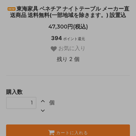
東海家具 ベネチア ナイトテーブル メーカー直
送商品 送料無料(一部地域を除きます。) 設置込
47,300円(税込)
394
ポイント還元
お気に入り
残り 2 個
購入数
個
カートに入れる