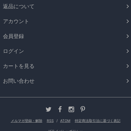
返品について
アカウント
会員登録
ログイン
カートを見る
お問い合わせ
メルマガ登録・解除
RSS
/
ATOM
特定商法取引法に基づく表記