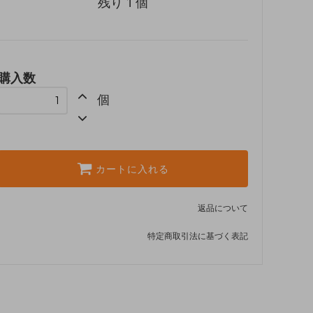
残り 1 個
購入数
個
カートに入れる
返品について
特定商取引法に基づく表記