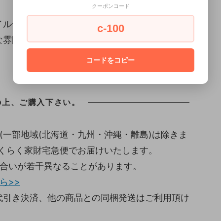
クーポンコード
イルデザイン。
c-100
な雰囲気を漂わせます。
コードをコピー
の上、ご購入下さい。
(一部地域(北海道・九州・沖縄・離島)は除きま
らくらく家財宅急便でお届けいたします。
色合いが若干異なることがあります。
ら>>
代引き決済、他の商品との同梱発送はご利用頂け