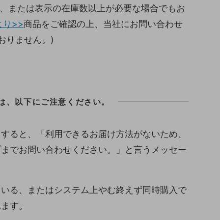
品、または表示の在庫数以上が必要な場合でもお
り>>
商品をご確認の上、当社にお問い合わせ
おりません。)
は、以下にご注意ください。
とすると、「利用できるお届け方法がないため、
プまでお問い合わせください。」と言うメッセー
ている、またはシステム上やむ終えず同時購入で
れます。