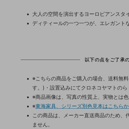
大人の空間を演出するヨーロピアンスタ
ディティールの一つ一つが、エレガント
以下の点をご了承
※こちらの商品をご購入の場合、送料無料
す。)・設置込みにてクロネコヤマトの
※商品画像は、写真の性質上、実物とは
※
東海家具、シリーズ別色見本はこちらか
この商品は、メーカー直送商品のため、
ません。