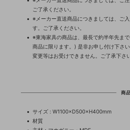
※メーカー直送商品につきましては、ご
ご了承ください。
※メーカー直送商品につきましては、ご
す。ご了承ください。
※東海家具の商品は、最長で約半年先まで
商品に限ります。) 是非お申し付け下さ
変更等はお受けできません。ご了承下さ
商
サイズ : W1100×D500×H400mm
材質