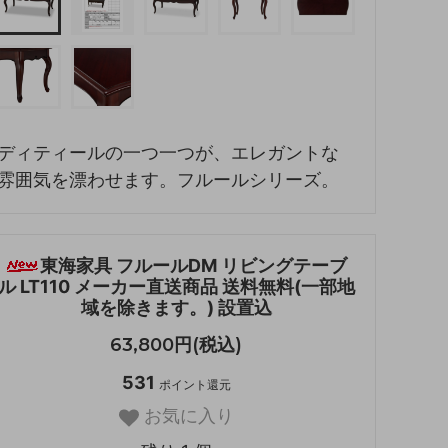
ディティールの一つ一つが、エレガントな
雰囲気を漂わせます。フルールシリーズ。
東海家具 フルールDM リビングテーブ
ル LT110 メーカー直送商品 送料無料(一部地
域を除きます。) 設置込
63,800円(税込)
531
ポイント還元
お気に入り