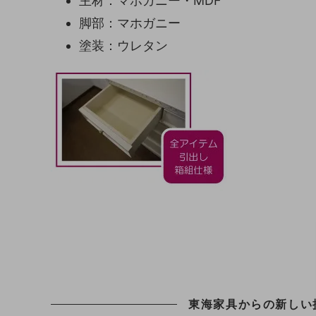
主材：マホガニー・MDF
脚部：マホガニー
塗装：ウレタン
東海家具からの新しい