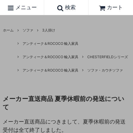
メニュー
検索
カート
ホーム
ソファ
3人掛け
アンティーク＆ROCOCO 輸入家具
アンティーク＆ROCOCO 輸入家具
CHESTERFIELDシリーズ
アンティーク＆ROCOCO 輸入家具
ソファ・カウチソファ
メーカー直送商品 夏季休暇前の発送につい
て
メーカー直送商品につきまして、夏季休暇前の発送
受付は全て終了しました。