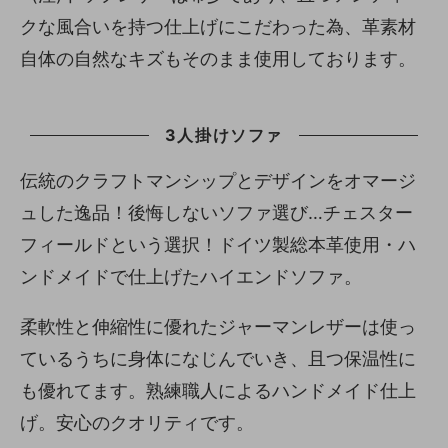
クな風合いを持つ仕上げにこだわった為、革素材
自体の自然なキズもそのまま使用しております。
3人掛けソファ
伝統のクラフトマンシップとデザインをオマージ
ュした逸品！後悔しないソファ選び…チェスター
フィールドという選択！ドイツ製総本革使用・ハ
ンドメイドで仕上げたハイエンドソファ。
柔軟性と伸縮性に優れたジャーマンレザーは使っ
ているうちに身体になじんでいき、且つ保温性に
も優れてます。熟練職人によるハンドメイド仕上
げ。安心のクオリティです。