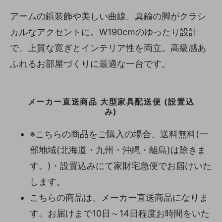
アームの鋲装飾や美しい曲線、真鍮の脚がクラシ
カルなアクセントに。W190cmのゆったり設計
で、上質な寛ぎとインテリア性を両立。高級感あ
ふれるお部屋づくりに最適な一台です。
メーカー直送商品 大型家具配送便 (設置込
み)
※こちらの商品をご購入の場合、送料無料(一
部地域(北海道・九州・沖縄・離島)は除きま
す。)・設置込みにて家財宅急便でお届けいた
します。
こちらの商品は、メーカー直送商品になりま
す。お届けまで10日～14日程度お時間をいた