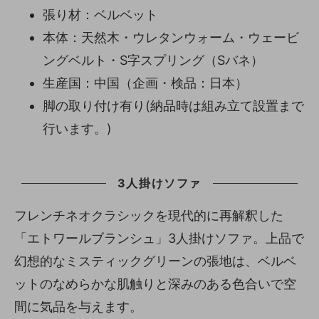
張り材：ベルベット
本体：天然木・ウレタンウォーム・ウェービ
ングベルト・S字スプリング（Sバネ）
生産国：中国（企画・検品：日本）
脚の取り付け有り(納品時は組み立て設置まで
行います。)
3人掛けソファ
フレンチネオクラシックを現代的に再解釈した
「エトワールブランシュ」3人掛けソファ。上品で
幻想的なミスティックグリーンの張地は、ベルベ
ットのなめらかな肌触りと深みのある色合いで空
間に気品を与えます。