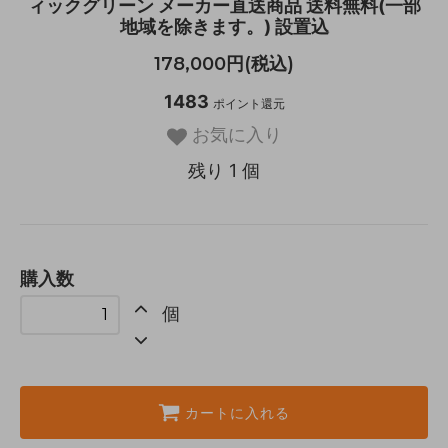
ィックグリーン メーカー直送商品 送料無料(一部
地域を除きます。) 設置込
178,000円(税込)
1483
ポイント還元
お気に入り
残り 1 個
購入数
個
カートに入れる