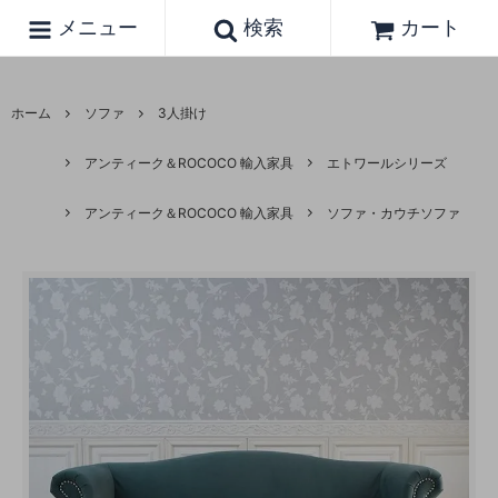
メニュー
検索
カート
ホーム
ソファ
3人掛け
アンティーク＆ROCOCO 輸入家具
エトワールシリーズ
アンティーク＆ROCOCO 輸入家具
ソファ・カウチソファ