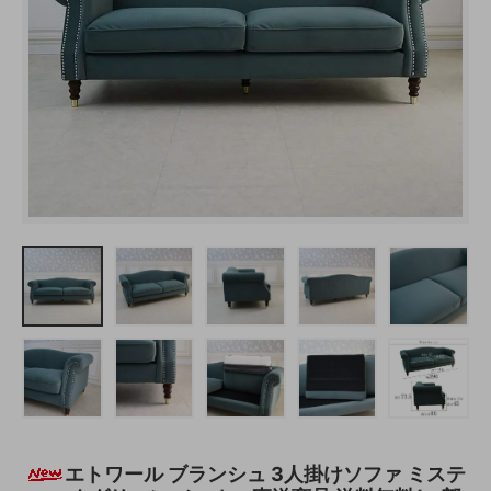
エトワール ブランシュ 3人掛けソファ ミステ