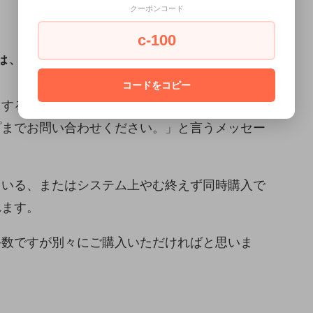
クーポンコード
c-100
は、以下にご注意ください。
コードをコピー
とすると、「利用できるお届け方法がないため、
プまでお問い合わせください。」と言うメッセー
ている、またはシステム上やむ終えず同時購入で
れます。
手数ですが別々にご購入いただければと思いま