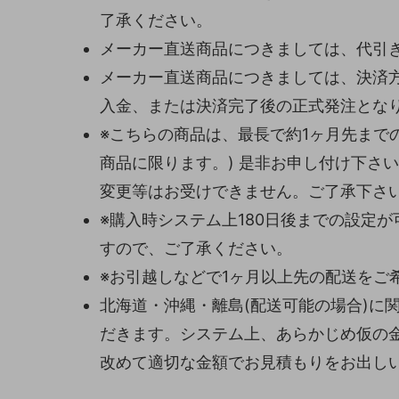
了承ください。
メーカー直送商品につきましては、代引
メーカー直送商品につきましては、決済
入金、または決済完了後の正式発注とな
※こちらの商品は、最長で約1ヶ月先まで
商品に限ります。) 是非お申し付け下さ
変更等はお受けできません。ご了承下さ
※購入時システム上180日後までの設定
すので、ご了承ください。
※お引越しなどで1ヶ月以上先の配送をご
北海道・沖縄・離島(配送可能の場合)に
だきます。システム上、あらかじめ仮の
改めて適切な金額でお見積もりをお出し