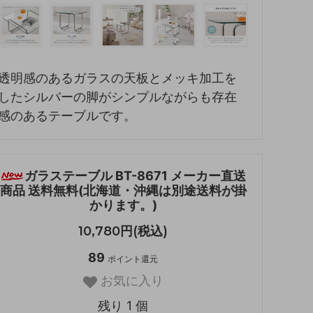
透明感のあるガラスの天板とメッキ加工を
したシルバーの脚がシンプルながらも存在
感のあるテーブルです。
ガラステーブル BT-8671 メーカー直送
商品 送料無料(北海道・沖縄は別途送料が掛
かります。)
10,780円(税込)
89
ポイント還元
お気に入り
残り 1 個